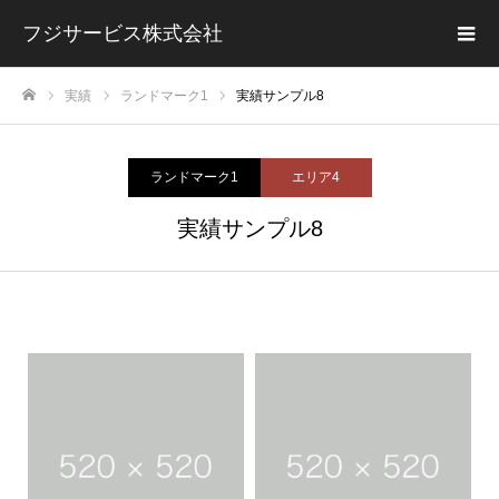
フジサービス株式会社
実績
ランドマーク1
実績サンプル8
ホーム
ランドマーク1
エリア4
実績サンプル8