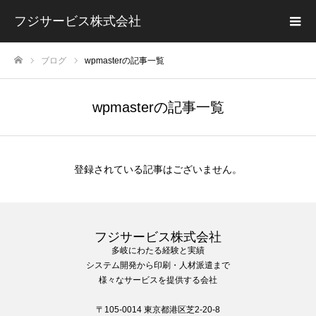
フジサービス株式会社
ブログ
wpmasterの記事一覧
ホーム
wpmasterの記事一覧
登録されている記事はございません。
フジサービス株式会社
多岐にわたる経験と実績
システム開発から印刷・人材派遣まで
様々なサービスを提供する会社
〒105-0014 東京都港区芝2-20-8